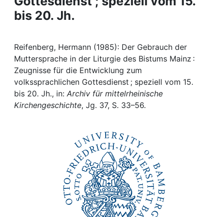
Gottesdienst ; speziell vom 15.
Awards
bis 20. Jh.
My FIS
Reifenberg, Hermann (1985): Der Gebrauch der
Help
Muttersprache in der Liturgie des Bistums Mainz :
Zeugnisse für die Entwicklung zum
volkssprachlichen Gottesdienst ; speziell vom 15.
bis 20. Jh., in:
Archiv für mittelrheinische
Kirchengeschichte
, Jg. 37, S. 33–56.