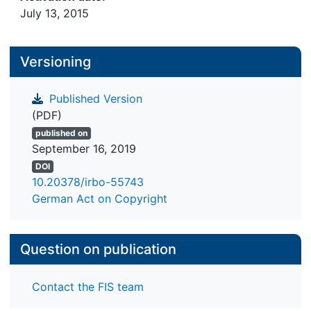
July 13, 2015
Versioning
Published Version
(PDF)
published on
September 16, 2019
DOI
10.20378/irbo-55743
German Act on Copyright
Question on publication
Contact the FIS team