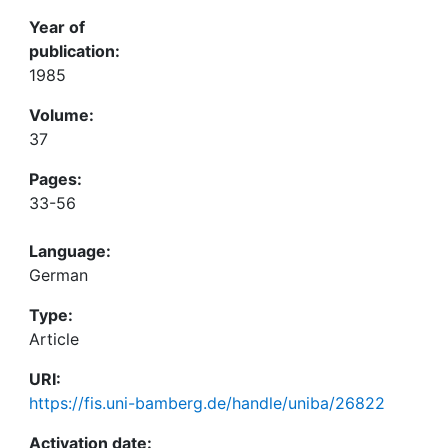
Year of
publication:
1985
Volume:
37
Pages:
33-56
Language:
German
Type:
Article
URI:
https://fis.uni-bamberg.de/handle/uniba/26822
Activation date: