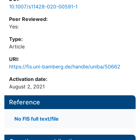
10.1007/s11428-020-00591-1
Peer Reviewed:
Yes:
Type:
Article
URI:
https://fis.uni-bamberg.de/handle/uniba/50662
Activation date:
August 2, 2021
Reference
No FIS full text/file