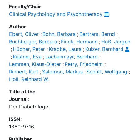
Faculty/Chair:
Clinical Psychology and Psychotherapy
Author:
Ebert, Oliver
;
Bohn, Barbara
;
Bertram, Bernd
;
Buchberger, Barbara
;
Finck, Hermann
;
Hoß, Jürgen
;
Hübner, Peter
;
Krabbe, Laura
;
Kulzer, Bernhard
;
Küstner, Eva
;
Lachenmayr, Bernhard
;
Lemmen, Klaus-Dieter
;
Petry, Friedhelm
;
Rinnert, Kurt
;
Salomon, Markus
;
Schütt, Wolfgang
;
Holl, Reinhard W.
Title of the
Journal:
Der Diabetologe
ISSN:
1860-9716
Publisher