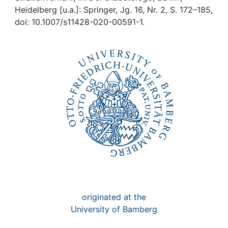
Awards
Heidelberg [u.a.]: Springer, Jg. 16, Nr. 2, S. 172–185,
doi: 10.1007/s11428-020-00591-1.
My FIS
Help
originated at the
University of Bamberg