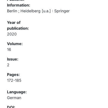
Information:
Berlin ; Heidelberg [u.a.] : Springer
Year of
publication:
2020
Volume:
16
Issue:
2
Pages:
172-185
Language:
German
DOI: