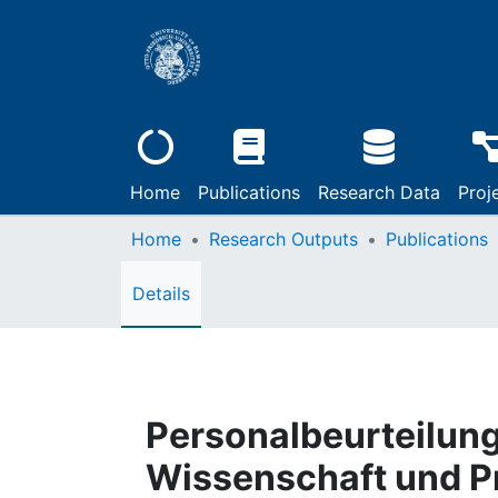
Home
Publications
Research Data
Proj
Home
Research Outputs
Publications
Details
Personalbeurteilung
Wissenschaft und P