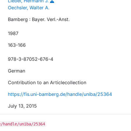
Liebel, Hermann J.
Oechsler, Walter A.
Bamberg : Bayer. Verl.-Anst.
1987
163-166
978-3-87052-676-4
German
Contribution to an Articlecollection
https://fis.uni-bamberg.de/handle/uniba/25364
July 13, 2015
e/handle/uniba/25364