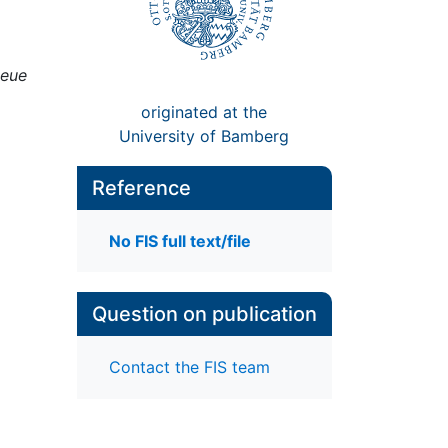
neue
originated at the
University of Bamberg
Reference
No FIS full text/file
Question on publication
Contact the FIS team