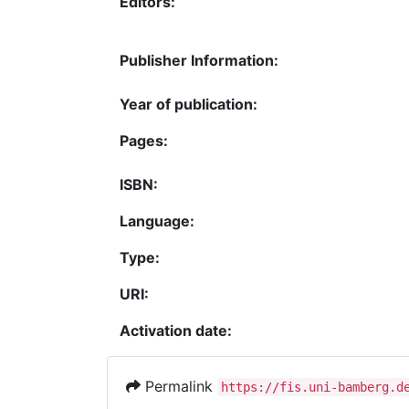
Editors:
Publisher Information:
Year of publication:
Pages:
ISBN:
Language:
Type:
URI:
Activation date:
Permalink
https://fis.uni-bamberg.d