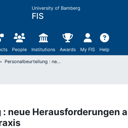
University of Bamberg
FIS
ects
People
Institutions
Awards
My FIS
Help
Personalbeurteilung : neue Herausforderungen an Wissenschaft und Praxis
 : neue Herausforderungen 
raxis