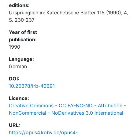
editions:
Ursprünglich in: Katechetische Blätter 115 (1990), 4,
S. 230-237
Year of first
publication:
1990
Language:
German
DOI:
10.20378/irb-40691
Licence:
Creative Commons - CC BY-NC-ND - Attribution -
NonCommercial - NoDerivatives 3.0 International
URL:
https://opus4.kobv.de/opus4-