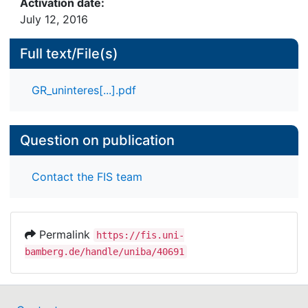
Activation date:
July 12, 2016
Full text/File(s)
GR_uninteres[...].pdf
Question on publication
Contact the FIS team
Permalink
https://fis.uni-
bamberg.de/handle/uniba/40691