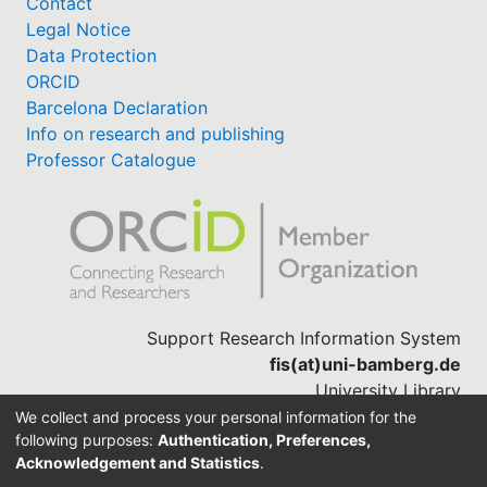
Contact
Legal Notice
Data Protection
ORCID
Barcelona Declaration
Info on research and publishing
Professor Catalogue
Support Research Information System
fis(at)uni-bamberg.de
University Library
(0951) 863-1568
We collect and process your personal information for the
following purposes:
Authentication, Preferences,
Acknowledgement and Statistics
.