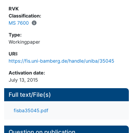
RVK
Classification:
MS 7600
Type:
Workingpaper
URI:
https://fis.uni-bamberg.de/handle/uniba/35045
Activation date:
July 13, 2015
Full text/File(s)
fisba35045.pdf
Question on publication