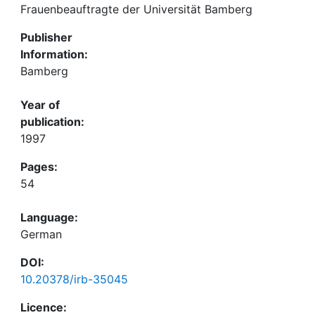
Frauenbeauftragte der Universität Bamberg
Publisher
Information:
Bamberg
Year of
publication:
1997
Pages:
54
Language:
German
DOI:
10.20378/irb-35045
Licence: