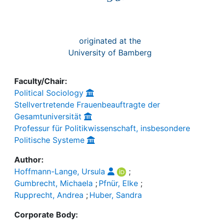
originated at the
University of Bamberg
Faculty/Chair:
Political Sociology
Stellvertretende Frauenbeauftragte der
Gesamtuniversität
Professur für Politikwissenschaft, insbesondere
Politische Systeme
Author:
Hoffmann-Lange, Ursula
;
Gumbrecht, Michaela
;
Pfnür, Elke
;
Rupprecht, Andrea
;
Huber, Sandra
Corporate Body: