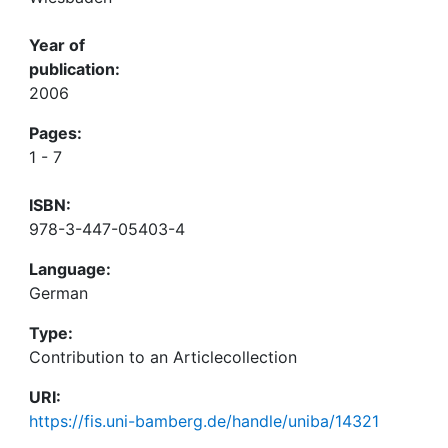
Year of
publication:
2006
Pages:
1 - 7
ISBN:
978-3-447-05403-4
Language:
German
Type:
Contribution to an Articlecollection
URI:
https://fis.uni-bamberg.de/handle/uniba/14321