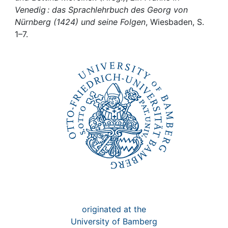
Awards
Venedig : das Sprachlehrbuch des Georg von
Nürnberg (1424) und seine Folgen
, Wiesbaden, S.
My FIS
1–7.
Help
originated at the
University of Bamberg