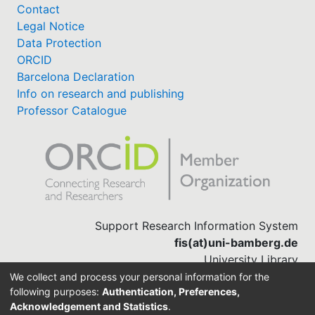
Contact
Legal Notice
Data Protection
ORCID
Barcelona Declaration
Info on research and publishing
Professor Catalogue
Support Research Information System
fis(at)uni-bamberg.de
University Library
(0951) 863-1568
We collect and process your personal information for the
following purposes:
Authentication, Preferences,
Acknowledgement and Statistics
.