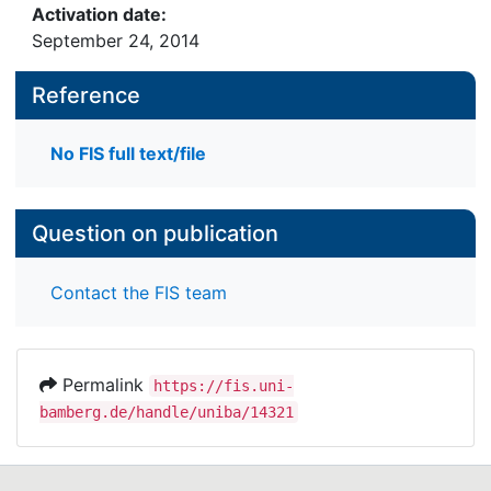
Activation date:
September 24, 2014
Reference
No FIS full text/file
Question on publication
Contact the FIS team
Permalink
https://fis.uni-
bamberg.de/handle/uniba/14321