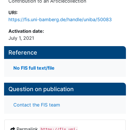
Contribution to an Articlecollection
URI:
https://fis.uni-bamberg.de/handle/uniba/50083
Activation date:
July 1, 2021
Reference
No FIS full text/file
Question on publication
Contact the FIS team
Permalink
https://fis.uni-