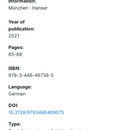
Information:
München : Hanser
Year of
publication:
2021
Pages:
65-88
ISBN:
978-3-446-46738-5
Language:
German
DOI:
10.3139/9783446469075
Type: