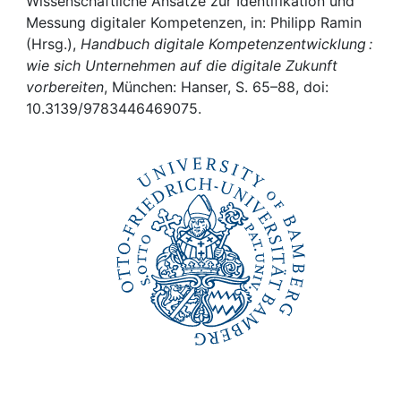
Awards
Wissenschaftliche Ansätze zur Identifikation und
Messung digitaler Kompetenzen, in: Philipp Ramin
(Hrsg.),
Handbuch digitale Kompetenzentwicklung :
My FIS
wie sich Unternehmen auf die digitale Zukunft
vorbereiten
, München: Hanser, S. 65–88, doi:
Help
10.3139/9783446469075.