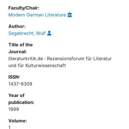
Faculty/Chair:
Modern German Literature
Author:
Segebrecht, Wulf
Title of the
Journal:
literaturkritik.de : Rezensionsforum für Literatur
und für Kulturwissenschaft
ISSN:
1437-9309
Year of
publication:
1999
Volume:
1