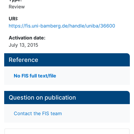
Review
URI:
https://fis.uni-bamberg.de/handle/uniba/36600
Activation date:
July 13, 2015
Reference
No FIS full text/file
Question on publication
Contact the FIS team