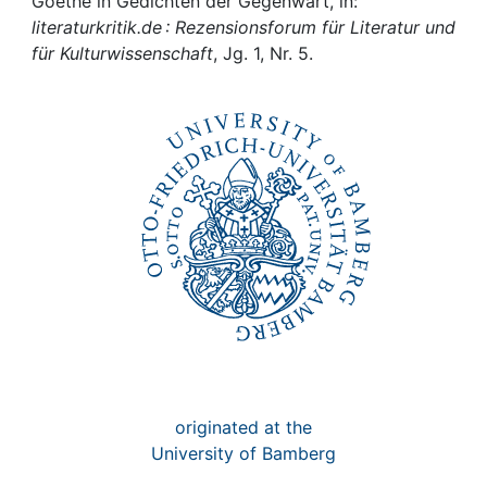
Awards
Goethe in Gedichten der Gegenwart, in:
literaturkritik.de : Rezensionsforum für Literatur und
für Kulturwissenschaft
, Jg. 1, Nr. 5.
My FIS
Help
originated at the
University of Bamberg