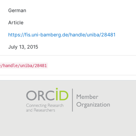
German
Article
https://fis.uni-bamberg.de/handle/uniba/28481
July 13, 2015
e/handle/uniba/28481