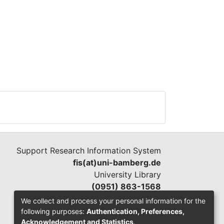
Support Research Information System
fis(at)uni-bamberg.de
University Library
(0951) 863-1568
We collect and process your personal information for the
following purposes:
Authentication, Preferences,
Acknowledgement and Statistics
.