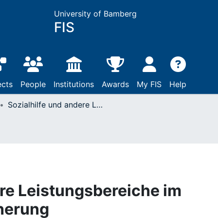
University of Bamberg
FIS
ects
People
Institutions
Awards
My FIS
Help
Sozialhilfe und andere Leistungsbereiche im System sozialer Sicherung
ere Leistungsbereiche im
cherung