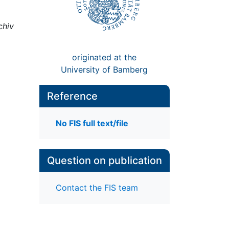
chiv
originated at the
University of Bamberg
Reference
No FIS full text/file
Question on publication
Contact the FIS team