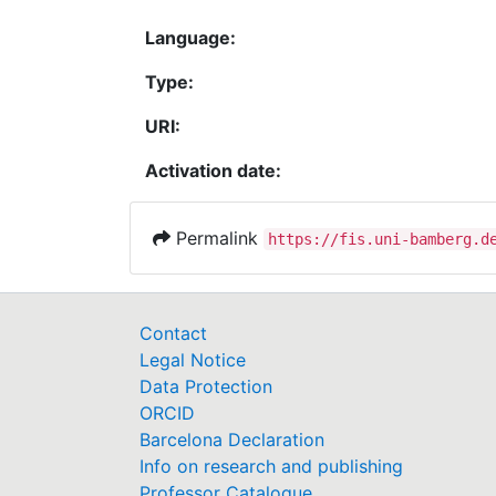
Language:
Type:
URI:
Activation date:
Permalink
https://fis.uni-bamberg.d
Contact
Legal Notice
Data Protection
ORCID
Barcelona Declaration
Info on research and publishing
Professor Catalogue