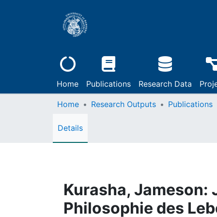
Home
Publications
Research Data
Proj
Home
Research Outputs
Publications
Details
Kurasha, Jameson: 
Philosophie des Leb