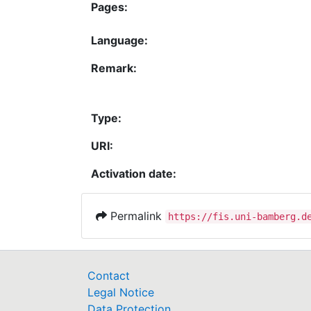
Pages:
Language:
Remark:
Type:
URI:
Activation date:
Permalink
https://fis.uni-bamberg.d
Contact
Legal Notice
Data Protection