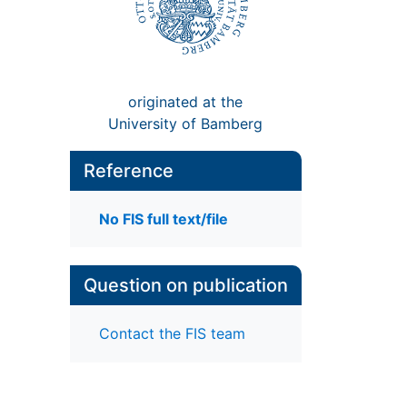
originated at the
University of Bamberg
Reference
No FIS full text/file
Question on publication
Contact the FIS team