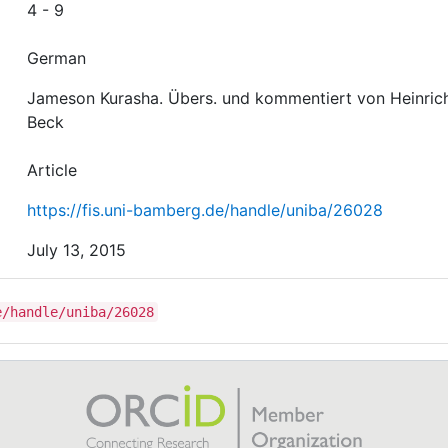
4 - 9
German
Jameson Kurasha. Übers. und kommentiert von Heinric
Beck
Article
https://fis.uni-bamberg.de/handle/uniba/26028
July 13, 2015
e/handle/uniba/26028