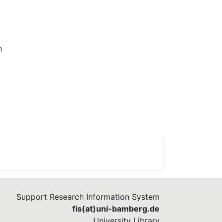
h
Support Research Information System
fis(at)uni-bamberg.de
University Library