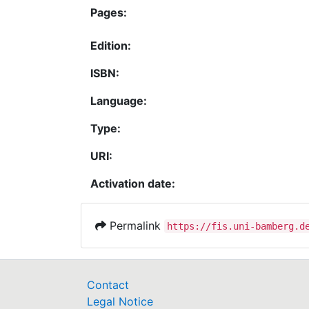
Pages:
Edition:
ISBN:
Language:
Type:
URI:
Activation date:
Permalink
https://fis.uni-bamberg.d
Contact
Legal Notice