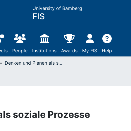
University of Bamberg
FIS
ects
People
Institutions
Awards
My FIS
Help
Denken und Planen als soziale Prozesse
ls soziale Prozesse