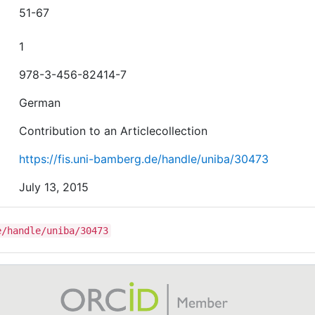
51-67
1
978-3-456-82414-7
German
Contribution to an Articlecollection
https://fis.uni-bamberg.de/handle/uniba/30473
July 13, 2015
e/handle/uniba/30473