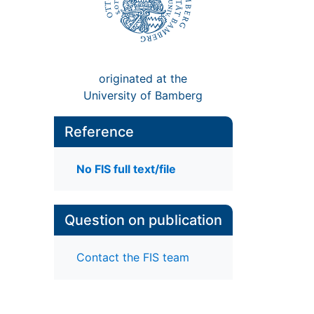
originated at the
University of Bamberg
Reference
No FIS full text/file
Question on publication
Contact the FIS team