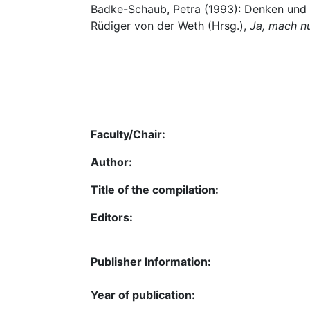
Badke-Schaub, Petra (1993): Denken und P
Rüdiger von der Weth (Hrsg.),
Ja, mach nu
Faculty/Chair:
Author:
Title of the compilation:
Editors:
Publisher Information:
Year of publication: