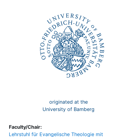
Awards
My FIS
Help
originated at the
University of Bamberg
Faculty/Chair:
Lehrstuhl für Evangelische Theologie mit