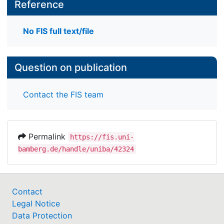
Reference
No FIS full text/file
Question on publication
Contact the FIS team
Permalink
https://fis.uni-
bamberg.de/handle/uniba/42324
Contact
Legal Notice
Data Protection