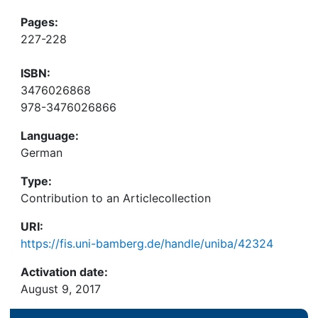
Pages:
227-228
ISBN:
3476026868
978-3476026866
Language:
German
Type:
Contribution to an Articlecollection
URI:
https://fis.uni-bamberg.de/handle/uniba/42324
Activation date:
August 9, 2017