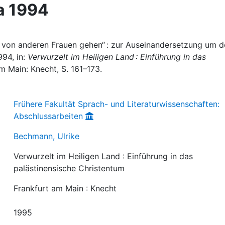
a 1994
n von anderen Frauen gehen“ : zur Auseinandersetzung um 
994, in:
Verwurzelt im Heiligen Land : Einführung in das
am Main: Knecht, S. 161–173.
Frühere Fakultät Sprach- und Literaturwissenschaften:
Abschlussarbeiten
Bechmann, Ulrike
Verwurzelt im Heiligen Land : Einführung in das
palästinensische Christentum
Frankfurt am Main : Knecht
1995