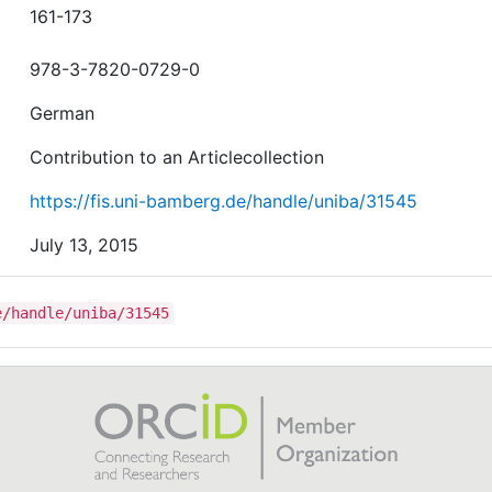
161-173
978-3-7820-0729-0
German
Contribution to an Articlecollection
https://fis.uni-bamberg.de/handle/uniba/31545
July 13, 2015
e/handle/uniba/31545