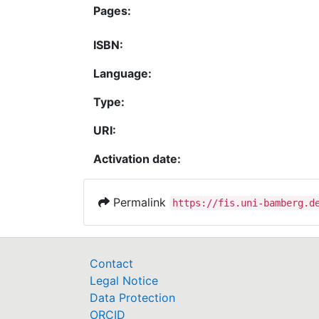
Pages:
ISBN:
Language:
Type:
URI:
Activation date:
Permalink
https://fis.uni-bamberg.d
Contact
Legal Notice
Data Protection
ORCID