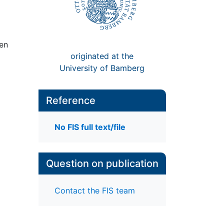
den
originated at the
University of Bamberg
Reference
No FIS full text/file
Question on publication
Contact the FIS team