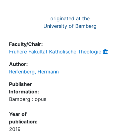
originated at the
University of Bamberg
Faculty/Chair:
Frühere Fakultät Katholische Theologie
Author:
Reifenberg, Hermann
Publisher
Information:
Bamberg : opus
Year of
publication:
2019