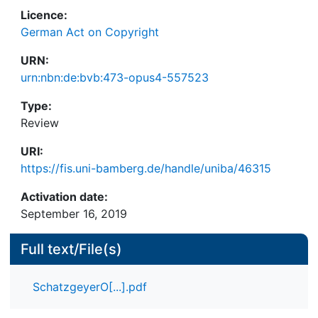
Licence:
German Act on Copyright
URN:
urn:nbn:de:bvb:473-opus4-557523
Type:
Review
URI:
https://fis.uni-bamberg.de/handle/uniba/46315
Activation date:
September 16, 2019
Full text/File(s)
SchatzgeyerO[...].pdf