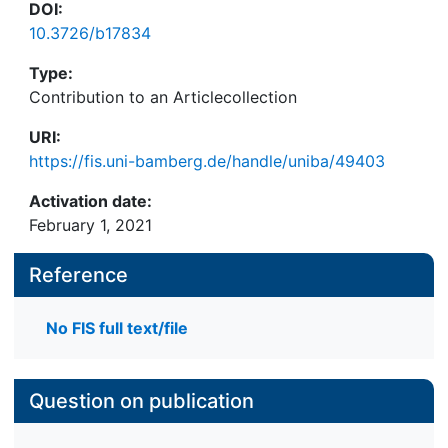
DOI:
10.3726/b17834
Type:
Contribution to an Articlecollection
URI:
https://fis.uni-bamberg.de/handle/uniba/49403
Activation date:
February 1, 2021
Reference
No FIS full text/file
Question on publication