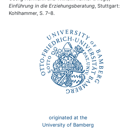
Awards
Einführung in die Erziehungsberatung
, Stuttgart:
Kohlhammer, S. 7–8.
My FIS
Help
originated at the
University of Bamberg