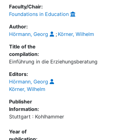
Faculty/Chair:
Foundations in Education
Author:
Hörmann, Georg
;
Körner, Wilhelm
Title of the
compilation:
Einführung in die Erziehungsberatung
Editors:
Hörmann, Georg
Körner, Wilhelm
Publisher
Information:
Stuttgart : Kohlhammer
Year of
publication: