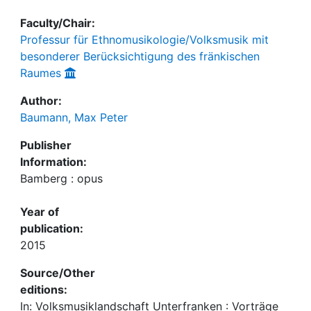
Faculty/Chair:
Professur für Ethnomusikologie/Volksmusik mit
besonderer Berücksichtigung des fränkischen
Raumes
Author:
Baumann, Max Peter
Publisher
Information:
Bamberg : opus
Year of
publication:
2015
Source/Other
editions:
In: Volksmusiklandschaft Unterfranken : Vorträge