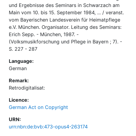
und Ergebnisse des Seminars in Schwarzach am
Main vom 10. bis 15. September 1984, ... / veranst.
vom Bayerischen Landesverein für Heimatpflege
e.V. München. Organisator. Leitung des Seminars:
Erich Sepp. - München, 1987. -
(Volksmusikforschung und Pflege in Bayern ; 7). -
S. 227 - 287
Language:
German
Remark:
Retrodigitalisat:
Licence:
German Act on Copyright
URN:
urn:nbn:de:bvb:473-opus4-263174