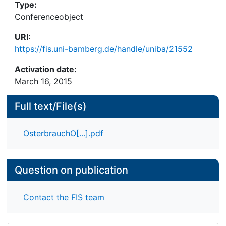
Type:
Conferenceobject
URI:
https://fis.uni-bamberg.de/handle/uniba/21552
Activation date:
March 16, 2015
Full text/File(s)
OsterbrauchO[...].pdf
Question on publication
Contact the FIS team