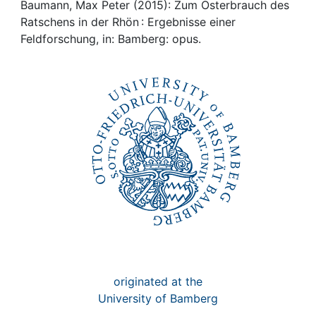
Awards
Baumann, Max Peter (2015): Zum Osterbrauch des
Ratschens in der Rhön : Ergebnisse einer
My FIS
Feldforschung, in: Bamberg: opus.
Help
originated at the
University of Bamberg