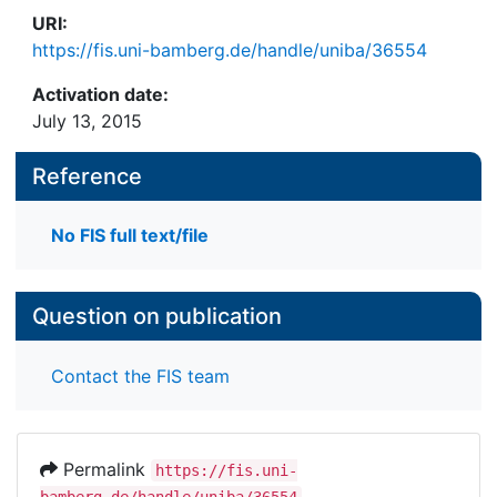
URI:
https://fis.uni-bamberg.de/handle/uniba/36554
Activation date:
July 13, 2015
Reference
No FIS full text/file
Question on publication
Contact the FIS team
Permalink
https://fis.uni-
bamberg.de/handle/uniba/36554