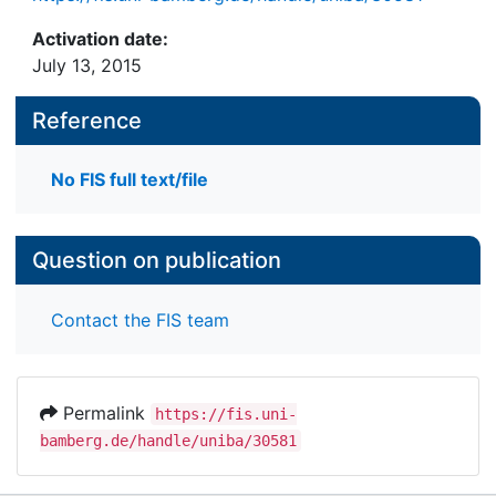
Activation date:
July 13, 2015
Reference
No FIS full text/file
Question on publication
Contact the FIS team
Permalink
https://fis.uni-
bamberg.de/handle/uniba/30581