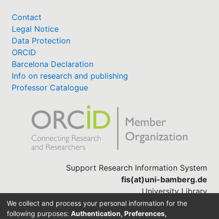
Contact
Legal Notice
Data Protection
ORCID
Barcelona Declaration
Info on research and publishing
Professor Catalogue
Support Research Information System
fis(at)uni-bamberg.de
University Library
(0951) 863-1568
We collect and process your personal information for the
following purposes:
Authentication, Preferences,