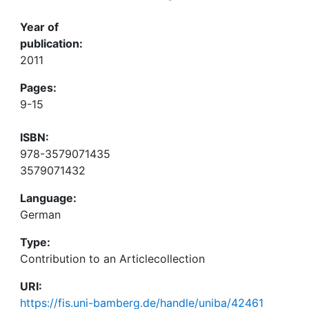
Year of
publication:
2011
Pages:
9-15
ISBN:
978-3579071435
3579071432
Language:
German
Type:
Contribution to an Articlecollection
URI:
https://fis.uni-bamberg.de/handle/uniba/42461