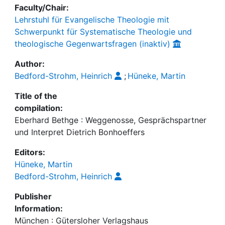
Faculty/Chair:
Lehrstuhl für Evangelische Theologie mit
Schwerpunkt für Systematische Theologie und
theologische Gegenwartsfragen (inaktiv)
Author:
Bedford-Strohm, Heinrich
;
Hüneke, Martin
Title of the
compilation:
Eberhard Bethge : Weggenosse, Gesprächspartner
und Interpret Dietrich Bonhoeffers
Editors:
Hüneke, Martin
Bedford-Strohm, Heinrich
Publisher
Information:
München : Gütersloher Verlagshaus