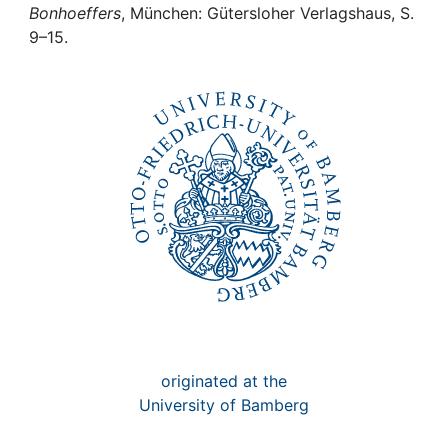
Awards
Bonhoeffers
, München: Gütersloher Verlagshaus, S.
9–15.
My FIS
Help
originated at the
University of Bamberg