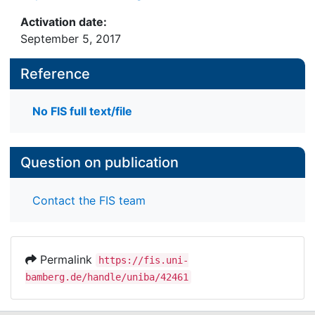
Activation date:
September 5, 2017
Reference
No FIS full text/file
Question on publication
Contact the FIS team
Permalink
https://fis.uni-
bamberg.de/handle/uniba/42461