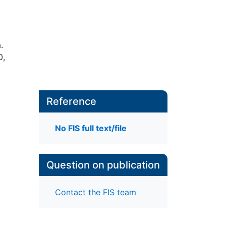
.
0,
Reference
No FIS full text/file
Question on publication
Contact the FIS team