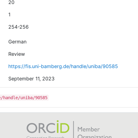
20
1
254-256
German
Review
https://fis.uni-bamberg.de/handle/uniba/90585
September 11, 2023
e/handle/uniba/90585