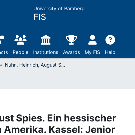
University of Bamberg
FIS
ects
People
Institutions
Awards
My FIS
Help
Nuhn, Heinrich, August Spies. Ein hessischer Sozialrevolutionär in Amerika. Kassel: Jenior Pressler, 1992
ust Spies. Ein hessischer
n Amerika. Kassel: Jenior