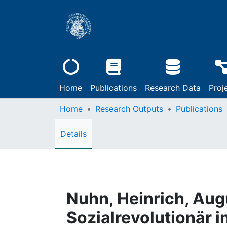
Home
Publications
Research Data
Proj
Home
Research Outputs
Publications
Details
Nuhn, Heinrich, Aug
Sozialrevolutionär i