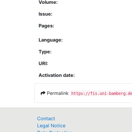
Volume:
Issue:
Pages:
Language:
Type:
URI:
Activation date:
Permalink
https://fis.uni-bamberg.d
Contact
Legal Notice