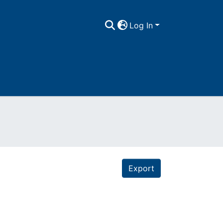
Log In
Export