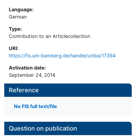
Language:
German
Type:
Contribution to an Articlecollection
URI:
https://fis.uni-bamberg.de/handle/uniba/17394
Activation date:
September 24, 2014
Reference
No FIS full text/file
Question on publication