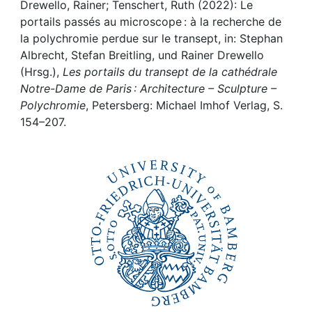
Awards
Drewello, Rainer; Tenschert, Ruth (2022): Le
portails passés au microscope : à la recherche de
My FIS
la polychromie perdue sur le transept, in: Stephan
Albrecht, Stefan Breitling, und Rainer Drewello
(Hrsg.),
Les portails du transept de la cathédrale
Help
Notre-Dame de Paris : Architecture – Sculpture –
Polychromie
, Petersberg: Michael Imhof Verlag, S.
154–207.