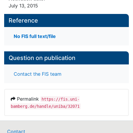
July 13, 2015
Reference
No FIS full text/file
Question on publication
Contact the FIS team
Permalink
https://fis.uni-
bamberg.de/handle/uniba/32071
Contact