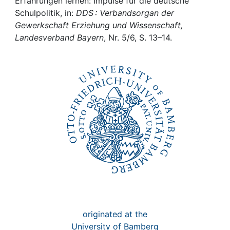
Awards
Erfahrungen lernen: Impulse für die deutsche
Schulpolitik, in:
DDS : Verbandsorgan der
Gewerkschaft Erziehung und Wissenschaft,
My FIS
Landesverband Bayern
, Nr. 5/6, S. 13–14.
Help
originated at the
University of Bamberg