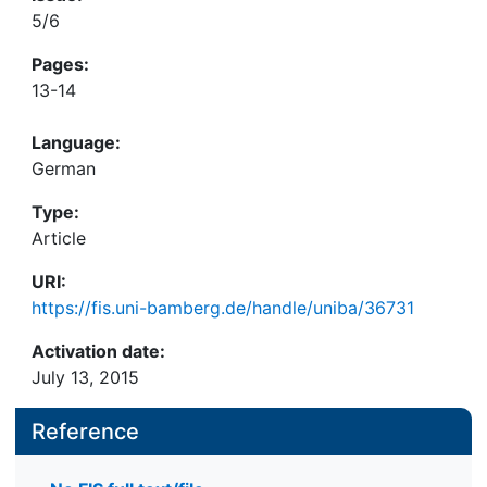
5/6
Pages:
13-14
Language:
German
Type:
Article
URI:
https://fis.uni-bamberg.de/handle/uniba/36731
Activation date:
July 13, 2015
Reference