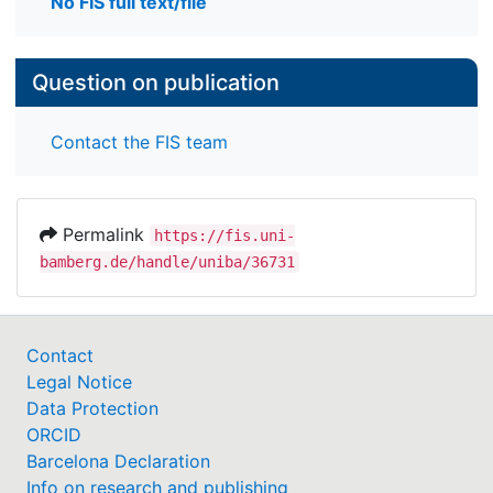
No FIS full text/file
Question on publication
Contact the FIS team
Permalink
https://fis.uni-
bamberg.de/handle/uniba/36731
Contact
Legal Notice
Data Protection
ORCID
Barcelona Declaration
Info on research and publishing