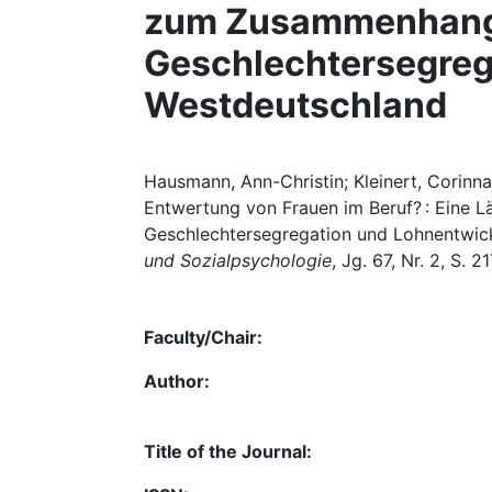
zum Zusammenhang 
Geschlechtersegreg
Westdeutschland
Hausmann, Ann-Christin; Kleinert, Corinn
Entwertung von Frauen im Beruf? : Eine 
Geschlechtersegregation und Lohnentwick
und Sozialpsychologie
, Jg. 67, Nr. 2, S.
Faculty/Chair:
Author:
Title of the Journal: