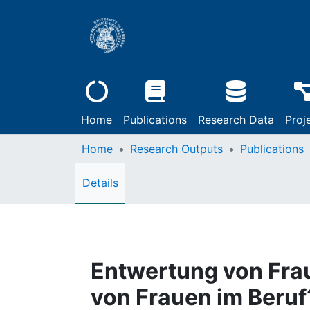
Home
Publications
Research Data
Proj
Home
Research Outputs
Publications
Details
Entwertung von Fra
von Frauen im Beruf