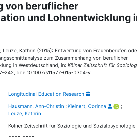
von beruflicher
ation und Lohnentwicklung i
a; Leuze, Kathrin (2015): Entwertung von Frauenberufen ode
Längsschnittanalyse zum Zusammenhang von beruflicher
lung in Westdeutschland, in:
Kölner Zeitschrift für Soziolog
 217–242, doi: 10.1007/s11577-015-0304-y.
Longitudinal Education Research
Hausmann, Ann-Christin
;
Kleinert, Corinna
;
Leuze, Kathrin
Kölner Zeitschrift für Soziologie und Sozialpsychologie