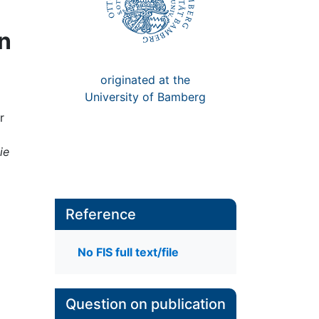
n
originated at the
University of Bamberg
r
ie
Reference
No FIS full text/file
Question on publication