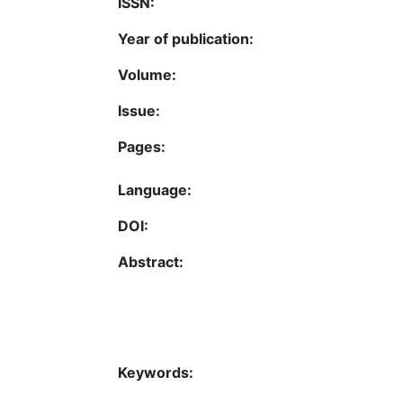
ISSN:
Year of publication:
Volume:
Issue:
Pages:
Language:
DOI:
Abstract:
Keywords: