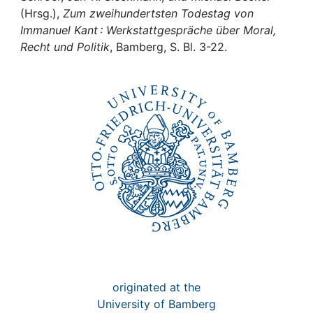
Awards
(Hrsg.),
Zum zweihundertsten Todestag von
Immanuel Kant : Werkstattgespräche über Moral,
My FIS
Recht und Politik
, Bamberg, S. Bl. 3-22.
Help
originated at the
University of Bamberg