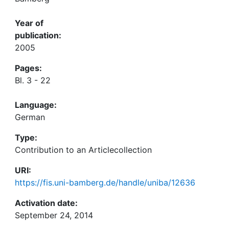
Year of
publication:
2005
Pages:
Bl. 3 - 22
Language:
German
Type:
Contribution to an Articlecollection
URI:
https://fis.uni-bamberg.de/handle/uniba/12636
Activation date:
September 24, 2014