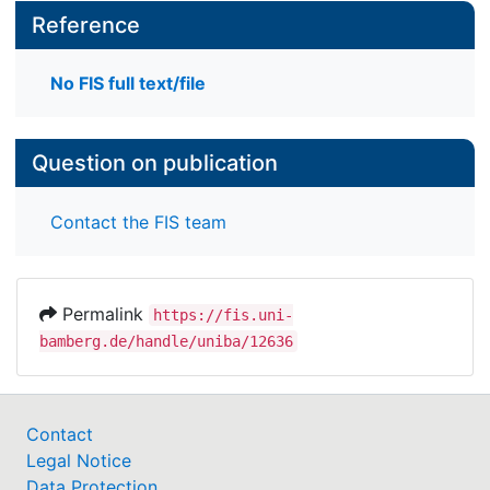
Reference
No FIS full text/file
Question on publication
Contact the FIS team
Permalink
https://fis.uni-
bamberg.de/handle/uniba/12636
Contact
Legal Notice
Data Protection