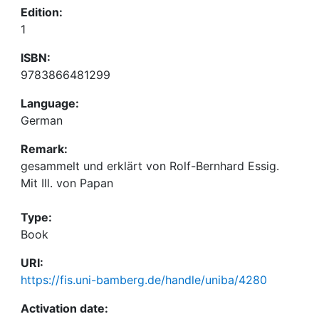
Edition:
1
ISBN:
9783866481299
Language:
German
Remark:
gesammelt und erklärt von Rolf-Bernhard Essig.
Mit Ill. von Papan
Type:
Book
URI:
https://fis.uni-bamberg.de/handle/uniba/4280
Activation date: