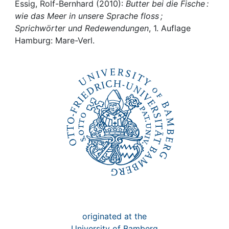
Awards
Essig, Rolf-Bernhard (2010):
Butter bei die Fische :
wie das Meer in unsere Sprache floss ;
My FIS
Sprichwörter und Redewendungen
, 1. Auflage
Hamburg: Mare-Verl.
Help
originated at the
University of Bamberg