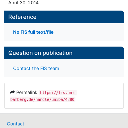
April 30, 2014
Reference
No FIS full text/file
Question on publication
Contact the FIS team
Permalink
https://fis.uni-
bamberg.de/handle/uniba/4280
Contact