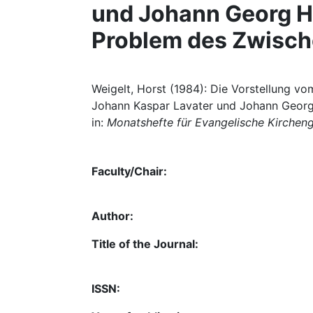
und Johann Georg 
Problem des Zwisc
Weigelt, Horst (1984): Die Vorstellung v
Johann Kaspar Lavater und Johann Geor
in:
Monatshefte für Evangelische Kirchen
Faculty/Chair:
Author:
Title of the Journal:
ISSN: