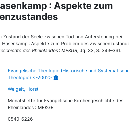
Hasenkamp : Aspekte zum
henzustandes
om Zustand der Seele zwischen Tod und Auferstehung bei
g Hasenkamp : Aspekte zum Problem des Zwischenzustande
geschichte des Rheinlandes : MEKGR
, Jg. 33, S. 343–361.
Evangelische Theologie (Historische und Systematisch
Theologie) <-2002>
Weigelt, Horst
Monatshefte für Evangelische Kirchengeschichte des
Rheinlandes : MEKGR
0540-6226