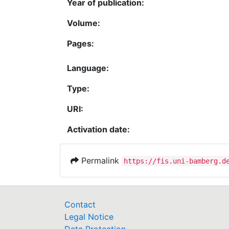
Year of publication:
Volume:
Pages:
Language:
Type:
URI:
Activation date:
Permalink
https://fis.uni-bamberg.d
Contact
Legal Notice