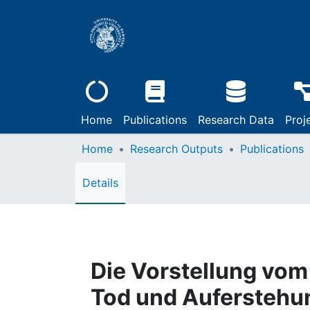
Home
Publications
Research Data
Proj
Home
Research Outputs
Publications
Details
Die Vorstellung vom
Tod und Auferstehu