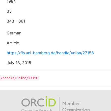
1984
33
343 - 361
German
Article
https://fis.uni-bamberg.de/handle/uniba/27156
July 13, 2015
e/handle/uniba/27156