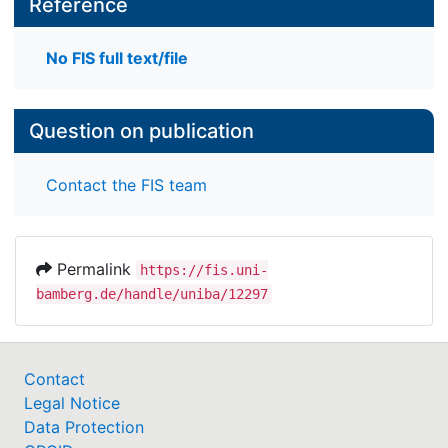
Reference
No FIS full text/file
Question on publication
Contact the FIS team
Permalink
https://fis.uni-
bamberg.de/handle/uniba/12297
Contact
Legal Notice
Data Protection