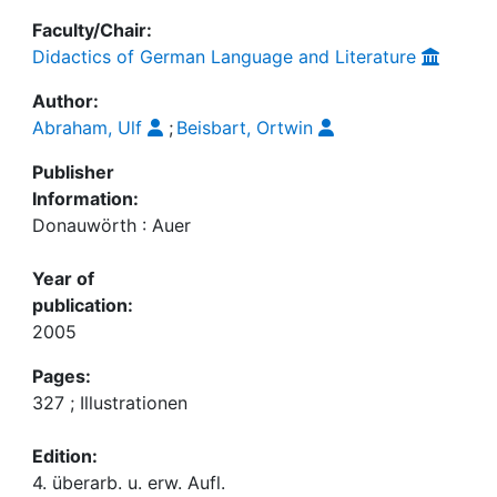
Faculty/Chair:
Didactics of German Language and Literature
Author:
Abraham, Ulf
;
Beisbart, Ortwin
Publisher
Information:
Donauwörth : Auer
Year of
publication:
2005
Pages:
327 ; Illustrationen
Edition:
4. überarb. u. erw. Aufl.