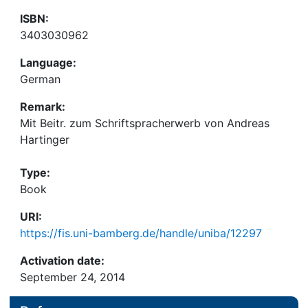
ISBN:
3403030962
Language:
German
Remark:
Mit Beitr. zum Schriftspracherwerb von Andreas
Hartinger
Type:
Book
URI:
https://fis.uni-bamberg.de/handle/uniba/12297
Activation date:
September 24, 2014