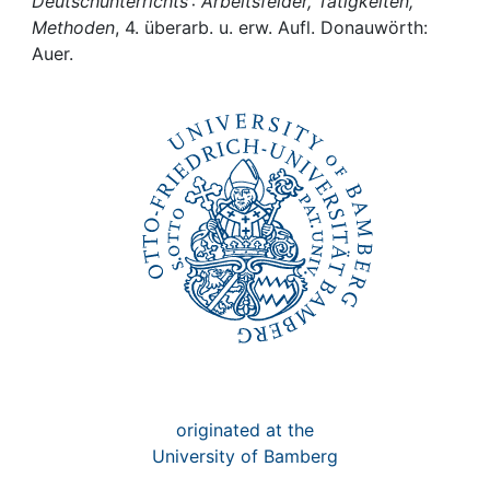
Awards
Deutschunterrichts : Arbeitsfelder, Tätigkeiten,
Methoden
, 4. überarb. u. erw. Aufl. Donauwörth:
Auer.
My FIS
Help
originated at the
University of Bamberg