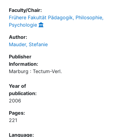
Faculty/Chair:
Frühere Fakultät Pädagogik, Philosophie,
Psychologie
Author:
Mauder, Stefanie
Publisher
Information:
Marburg : Tectum-Verl.
Year of
publication:
2006
Pages:
221
Language: