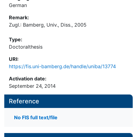
German
Remark:
Zugl.: Bamberg, Univ., Diss., 2005
Type:
Doctoralthesis
URI:
https://fis.uni-bamberg.de/handle/uniba/13774
Activation date:
September 24, 2014
Reference
No FIS full text/file