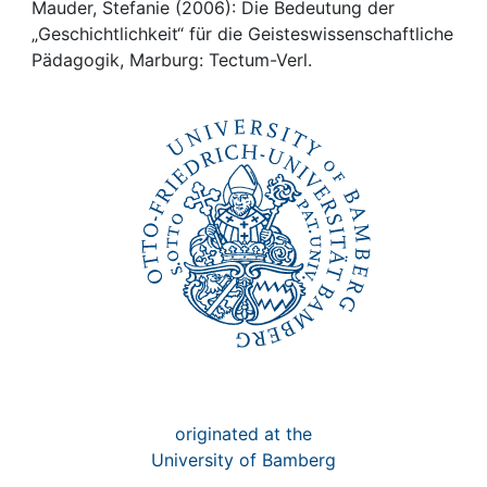
Awards
Mauder, Stefanie (2006): Die Bedeutung der
„Geschichtlichkeit“ für die Geisteswissenschaftliche
My FIS
Pädagogik, Marburg: Tectum-Verl.
Help
originated at the
University of Bamberg