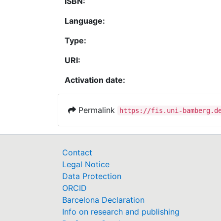
ISBN:
Language:
Type:
URI:
Activation date:
Permalink
https://fis.uni-bamberg.d
Contact
Legal Notice
Data Protection
ORCID
Barcelona Declaration
Info on research and publishing