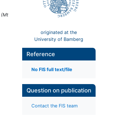
 (Mt
originated at the
University of Bamberg
Reference
No FIS full text/file
Question on publication
Contact the FIS team