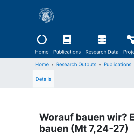
Home
Publications
Research Data
Proj
Home
Research Outputs
Publications
Details
Worauf bauen wir? E
bauen (Mt 7,24-27)