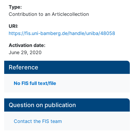
Type:
Contribution to an Articlecollection
URI:
https://fis.uni-bamberg.de/handle/uniba/48058
Activation date:
June 29, 2020
Reference
No FIS full text/file
Question on publication
Contact the FIS team