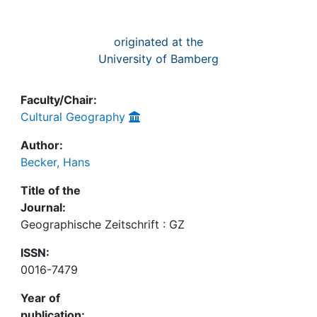
originated at the
University of Bamberg
Faculty/Chair:
Cultural Geography
Author:
Becker, Hans
Title of the
Journal:
Geographische Zeitschrift : GZ
ISSN:
0016-7479
Year of
publication: