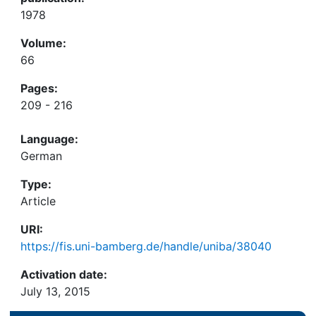
1978
Volume:
66
Pages:
209 - 216
Language:
German
Type:
Article
URI:
https://fis.uni-bamberg.de/handle/uniba/38040
Activation date:
July 13, 2015