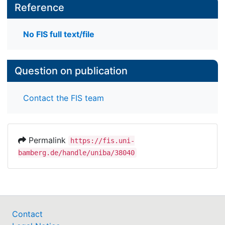
Reference
No FIS full text/file
Question on publication
Contact the FIS team
Permalink
https://fis.uni-
bamberg.de/handle/uniba/38040
Contact