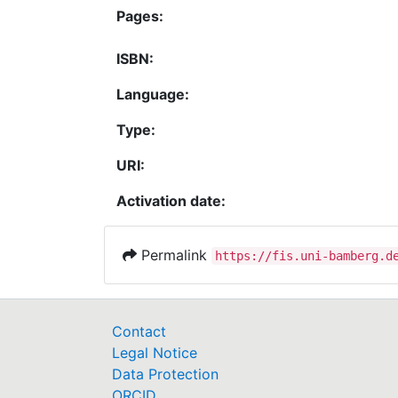
Pages:
ISBN:
Language:
Type:
URI:
Activation date:
Permalink
https://fis.uni-bamberg.d
Contact
Legal Notice
Data Protection
ORCID