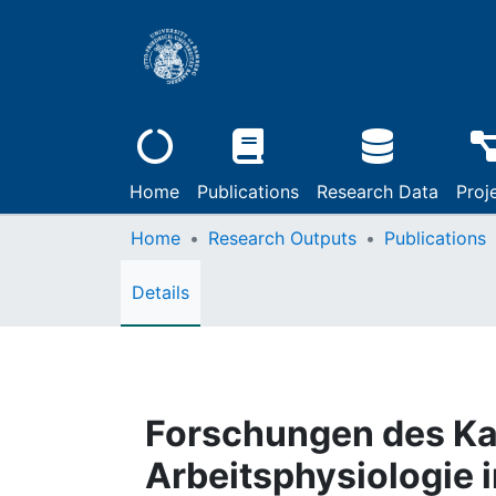
Home
Publications
Research Data
Proj
Home
Research Outputs
Publications
Details
Forschungen des Kai
Arbeitsphysiologie 