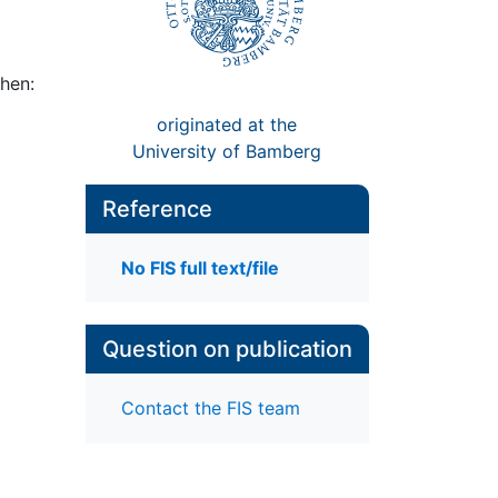
hen:
originated at the
University of Bamberg
Reference
No FIS full text/file
Question on publication
Contact the FIS team