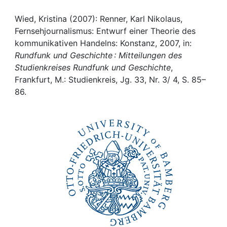
Awards
Wied, Kristina (2007): Renner, Karl Nikolaus,
My FIS
Fernsehjournalismus: Entwurf einer Theorie des
kommunikativen Handelns: Konstanz, 2007, in:
Help
Rundfunk und Geschichte : Mitteilungen des
Studienkreises Rundfunk und Geschichte
,
Frankfurt, M.: Studienkreis, Jg. 33, Nr. 3/ 4, S. 85–
86.