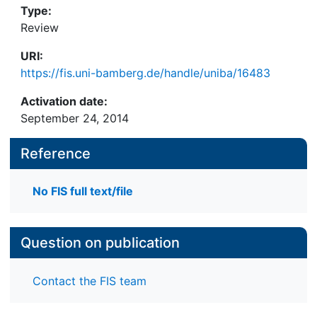
Type:
Review
URI:
https://fis.uni-bamberg.de/handle/uniba/16483
Activation date:
September 24, 2014
Reference
No FIS full text/file
Question on publication
Contact the FIS team