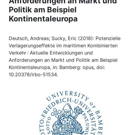
Anforderungen an Markt und
Awards
Politik am Beispiel
My FIS
Kontinentaleuropa
Help
Deutsch, Andreas; Sucky, Eric (2018): Potenzielle
Verlagerungseffekte im maritimen Kombinierten
Verkehr : Aktuelle Entwicklungen und
Anforderungen an Markt und Politik am Beispiel
Kontinentaleuropa, in: Bamberg: opus, doi:
10.20378/irbo-51534.