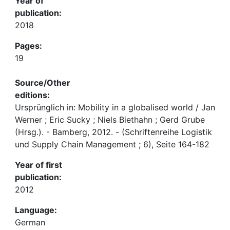
Year of
publication:
2018
Pages:
19
Source/Other
editions:
Ursprünglich in: Mobility in a globalised world / Jan
Werner ; Eric Sucky ; Niels Biethahn ; Gerd Grube
(Hrsg.). - Bamberg, 2012. - (Schriftenreihe Logistik
und Supply Chain Management ; 6), Seite 164-182
Year of first
publication:
2012
Language:
German