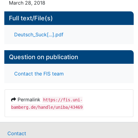
March 28, 2018
Full text/File(s)
Deutsch_Suck[...].pdf
Question on publication
Contact the FIS team
Permalink
https://fis.uni-
bamberg.de/handle/uniba/43469
Contact