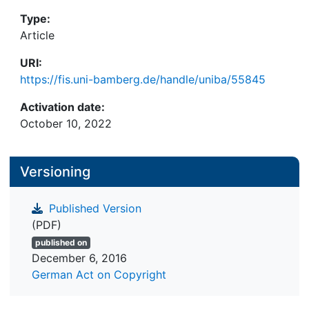
Type:
Article
URI:
https://fis.uni-bamberg.de/handle/uniba/55845
Activation date:
October 10, 2022
Versioning
Published Version
(PDF)
published on
December 6, 2016
German Act on Copyright