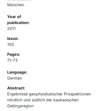
München
Year of
publication:
2011
Issue:
150
Pages:
71-73
Language:
German
Abstract:
Ergebnisse geophysikalischer Prospektionen
nördlich und südlich der kaukasischen
Gebirgsregion