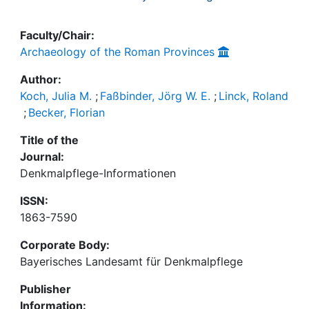
Faculty/Chair:
Archaeology of the Roman Provinces
Author:
Koch, Julia M.
;
Faßbinder, Jörg W. E.
;
Linck, Roland
;
Becker, Florian
Title of the
Journal:
Denkmalpflege-Informationen
ISSN:
1863-7590
Corporate Body:
Bayerisches Landesamt für Denkmalpflege
Publisher
Information: