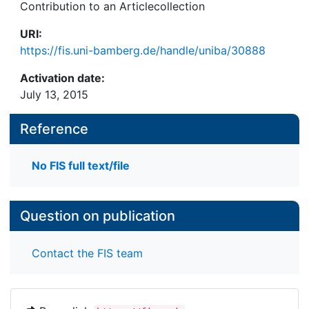
Contribution to an Articlecollection
URI:
https://fis.uni-bamberg.de/handle/uniba/30888
Activation date:
July 13, 2015
Reference
No FIS full text/file
Question on publication
Contact the FIS team