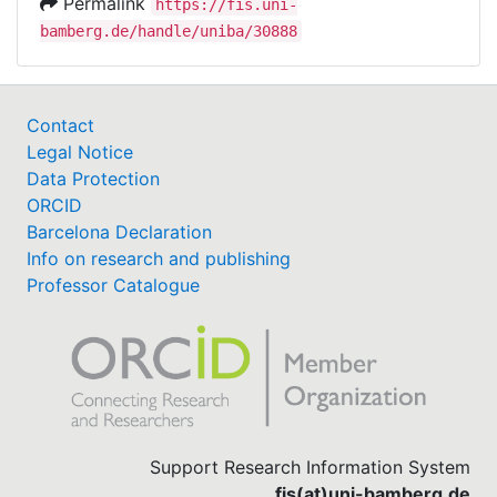
Permalink
https://fis.uni-
bamberg.de/handle/uniba/30888
Contact
Legal Notice
Data Protection
ORCID
Barcelona Declaration
Info on research and publishing
Professor Catalogue
Support Research Information System
fis(at)uni-bamberg.de