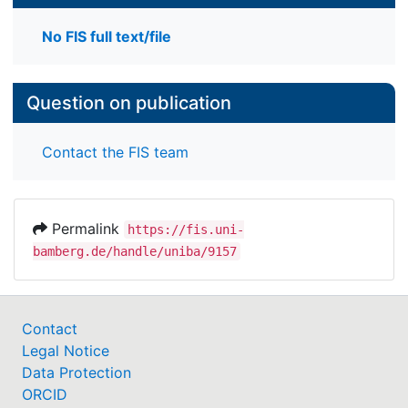
No FIS full text/file
Question on publication
Contact the FIS team
Permalink
https://fis.uni-
bamberg.de/handle/uniba/9157
Contact
Legal Notice
Data Protection
ORCID