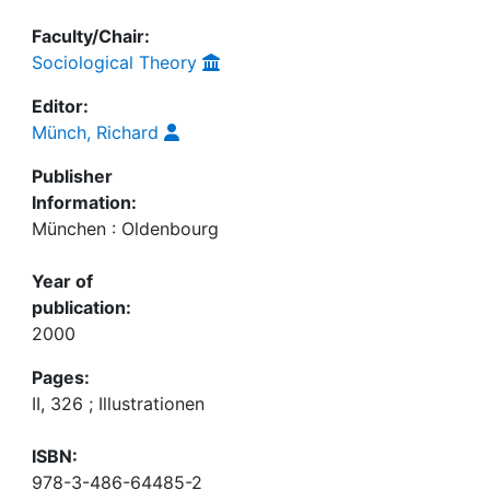
Faculty/Chair:
Sociological Theory
Editor:
Münch, Richard
Publisher
Information:
München : Oldenbourg
Year of
publication:
2000
Pages:
II, 326 ; Illustrationen
ISBN:
978-3-486-64485-2