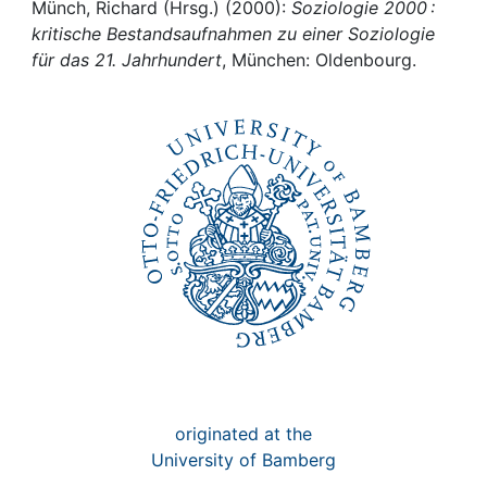
Awards
Münch, Richard (Hrsg.) (2000):
Soziologie 2000 :
kritische Bestandsaufnahmen zu einer Soziologie
My FIS
für das 21. Jahrhundert
, München: Oldenbourg.
Help
originated at the
University of Bamberg