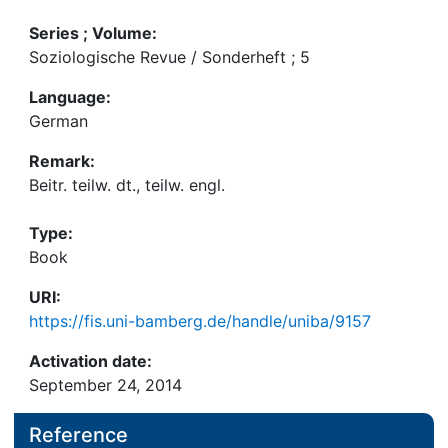
Series ; Volume:
Soziologische Revue / Sonderheft ; 5
Language:
German
Remark:
Beitr. teilw. dt., teilw. engl.
Type:
Book
URI:
https://fis.uni-bamberg.de/handle/uniba/9157
Activation date:
September 24, 2014
Reference