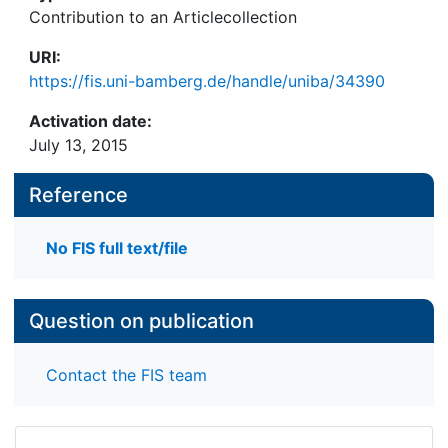
Contribution to an Articlecollection
URI:
https://fis.uni-bamberg.de/handle/uniba/34390
Activation date:
July 13, 2015
Reference
No FIS full text/file
Question on publication
Contact the FIS team