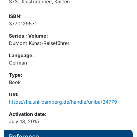
373 ; Illustrationen, Karten
ISBN:
3770129571
Series ; Volume:
DuMont Kunst-Reiseführer
Language:
German
Type:
Book
URI:
https://fis.uni-bamberg.de/handle/uniba/34779
Activation date:
July 13, 2015
Reference