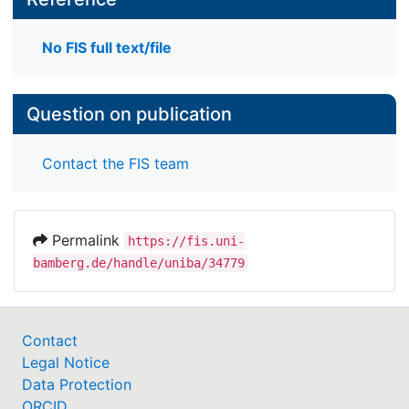
No FIS full text/file
Question on publication
Contact the FIS team
Permalink
https://fis.uni-
bamberg.de/handle/uniba/34779
Contact
Legal Notice
Data Protection
ORCID