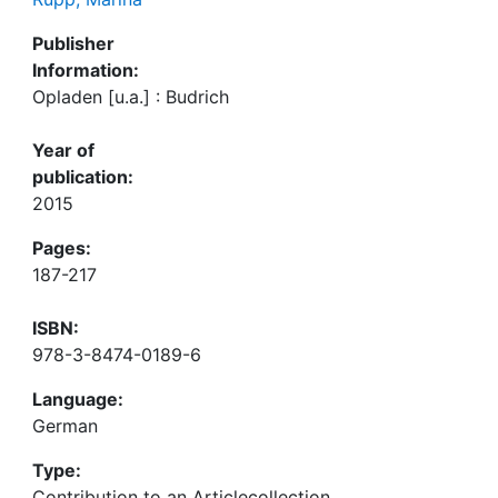
Publisher
Information:
Opladen [u.a.] : Budrich
Year of
publication:
2015
Pages:
187-217
ISBN:
978-3-8474-0189-6
Language:
German
Type:
Contribution to an Articlecollection