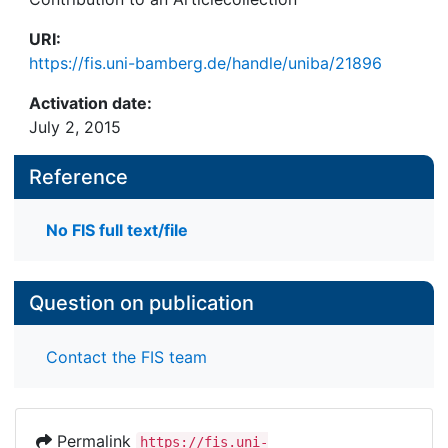
URI:
https://fis.uni-bamberg.de/handle/uniba/21896
Activation date:
July 2, 2015
Reference
No FIS full text/file
Question on publication
Contact the FIS team
Permalink
https://fis.uni-