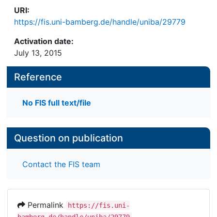
URI:
https://fis.uni-bamberg.de/handle/uniba/29779
Activation date:
July 13, 2015
Reference
No FIS full text/file
Question on publication
Contact the FIS team
Permalink
https://fis.uni-
bamberg.de/handle/uniba/29779