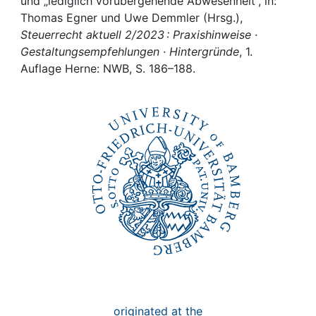
Awards
und „lediglich vorübergehende Abwesenheit“, in:
Thomas Egner und Uwe Demmler (Hrsg.),
Steuerrecht aktuell 2/2023 : Praxishinweise ·
My FIS
Gestaltungsempfehlungen · Hintergründe
, 1.
Auflage Herne: NWB, S. 186–188.
Help
originated at the