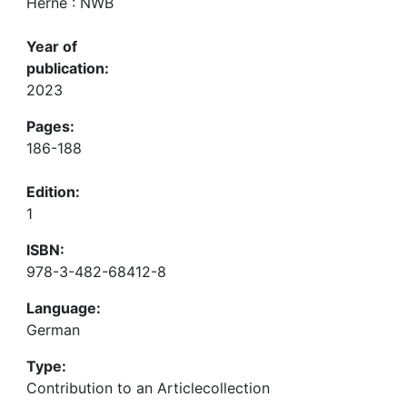
Herne : NWB
Year of
publication:
2023
Pages:
186-188
Edition:
1
ISBN:
978-3-482-68412-8
Language:
German
Type:
Contribution to an Articlecollection