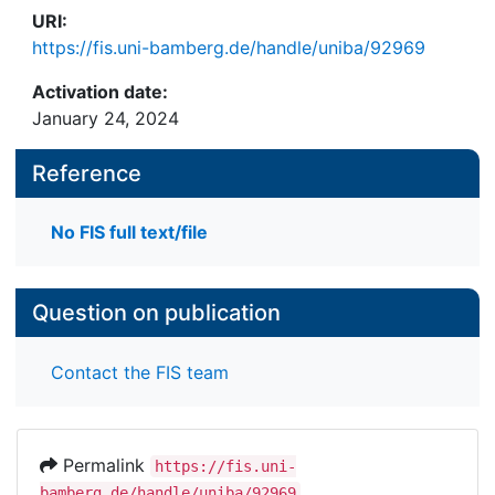
URI:
https://fis.uni-bamberg.de/handle/uniba/92969
Activation date:
January 24, 2024
Reference
No FIS full text/file
Question on publication
Contact the FIS team
Permalink
https://fis.uni-
bamberg.de/handle/uniba/92969