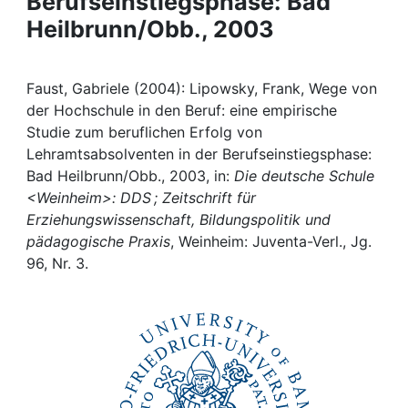
Berufseinstiegsphase: Bad
Awards
Heilbrunn/Obb., 2003
My FIS
Faust, Gabriele (2004): Lipowsky, Frank, Wege von
Help
der Hochschule in den Beruf: eine empirische
Studie zum beruflichen Erfolg von
Lehramtsabsolventen in der Berufseinstiegsphase:
Bad Heilbrunn/Obb., 2003, in:
Die deutsche Schule
<Weinheim>: DDS ; Zeitschrift für
Erziehungswissenschaft, Bildungspolitik und
pädagogische Praxis
, Weinheim: Juventa-Verl., Jg.
96, Nr. 3.