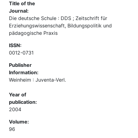
Title of the
Journal:
Die deutsche Schule : DDS ; Zeitschrift für
Erziehungswissenschaft, Bildungspolitik und
pädagogische Praxis
ISSN:
0012-0731
Publisher
Information:
Weinheim : Juventa-Verl.
Year of
publication:
2004
Volume:
96