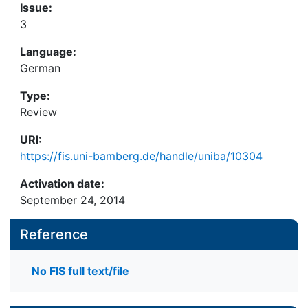
Issue:
3
Language:
German
Type:
Review
URI:
https://fis.uni-bamberg.de/handle/uniba/10304
Activation date:
September 24, 2014
Reference
No FIS full text/file