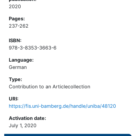
2020
Pages:
237-262
ISBN:
978-3-8353-3663-6
Language:
German
Type:
Contribution to an Articlecollection
URI:
https://fis.uni-bamberg.de/handle/uniba/48120
Activation date:
July 1, 2020