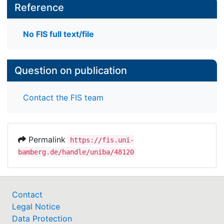
Reference
No FIS full text/file
Question on publication
Contact the FIS team
Permalink
https://fis.uni-
bamberg.de/handle/uniba/48120
Contact
Legal Notice
Data Protection