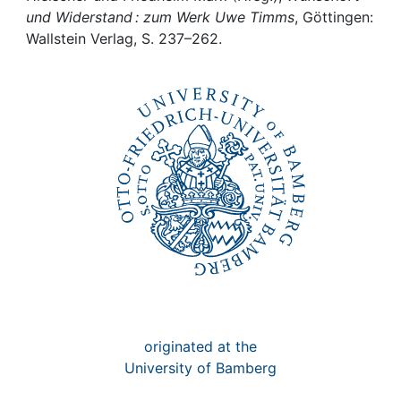
Awards
und Widerstand : zum Werk Uwe Timms
, Göttingen:
Wallstein Verlag, S. 237–262.
My FIS
Help
originated at the
University of Bamberg