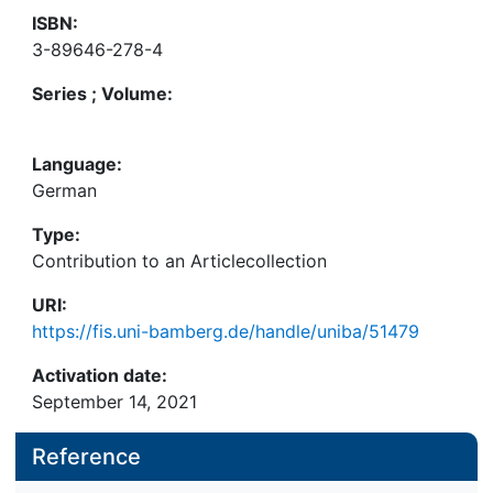
ISBN:
3-89646-278-4
Series ; Volume:
Language:
German
Type:
Contribution to an Articlecollection
URI:
https://fis.uni-bamberg.de/handle/uniba/51479
Activation date:
September 14, 2021
Reference