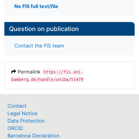
No FIS full text/file
Question on publication
Contact the FIS team
Permalink
https://fis.uni-
bamberg.de/handle/uniba/51479
Contact
Legal Notice
Data Protection
ORCID
Barcelona Declaration