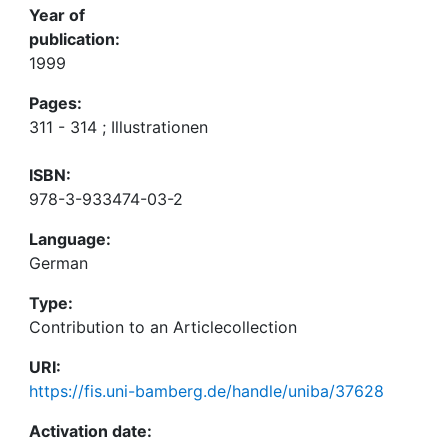
Year of
publication:
1999
Pages:
311 - 314 ; Illustrationen
ISBN:
978-3-933474-03-2
Language:
German
Type:
Contribution to an Articlecollection
URI:
https://fis.uni-bamberg.de/handle/uniba/37628
Activation date: