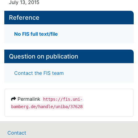
July 13, 2015
Reference
No FIS full text/file
Question on publication
Contact the FIS team
Permalink
https://fis.uni-
bamberg.de/handle/uniba/37628
Contact