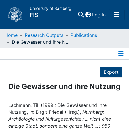
University of Bamberg
(current)
FIS
Log In
Home
Home
Research Outputs
Publications
Die Gewässer und ihre Nutzung
Publications
Details
Research Data
Export
Projects
Die Gewässer und ihre Nutzung
People
Lachmann, Till (1999): Die Gewässer und ihre
Nutzung, in: Birgit Friedel (Hrsg.),
Nürnberg:
Institutions
Archäologie und Kulturgeschichte : ... nicht eine
einzige Stadt, sondern eine ganze Welt ... ; 950