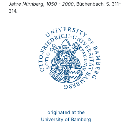
Awards
Jahre Nürnberg, 1050 - 2000
, Büchenbach, S. 311–
314.
My FIS
Help
originated at the
University of Bamberg