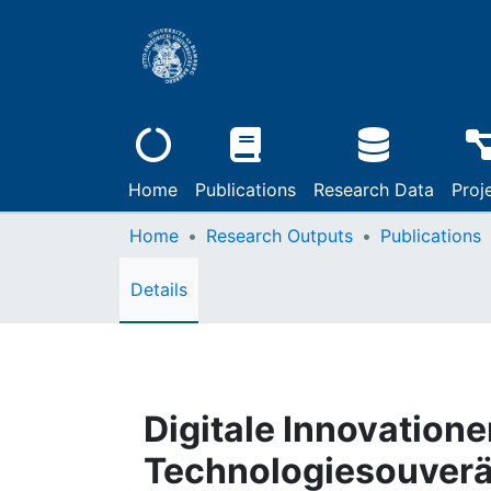
Home
Publications
Research Data
Proj
Home
Research Outputs
Publications
Details
Digitale Innovation
Technologiesouverä