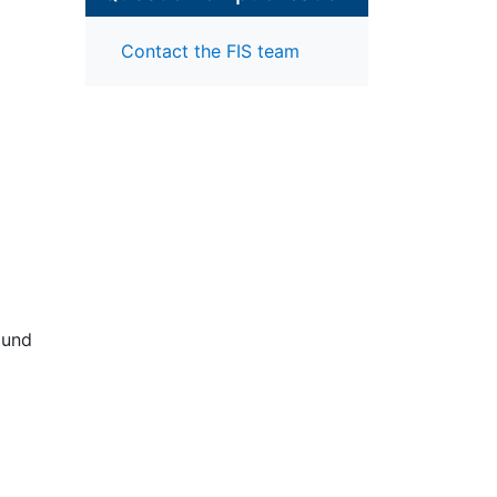
Contact the FIS team
 und
g