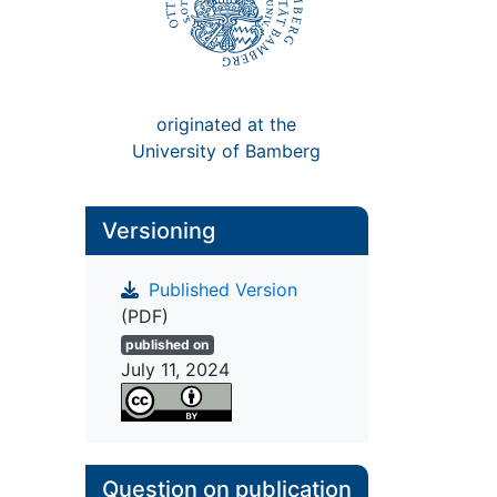
originated at the
University of Bamberg
Versioning
Published Version
(PDF)
published on
July 11, 2024
Question on publication